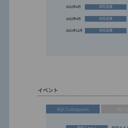
研究成果
2022年4月
研究成果
2022年4月
研究成果
2021年12月
受賞報告
お知らせ
2026年4月
2026年5月
受賞報告
お知らせ
2026年3月
2026年4月
イベント
受賞報告
お知らせ
2025年11月
2026年4月
受賞報告
お知らせ
2024年11月
2026年4月
RQC Colloquium
RQC S
受賞報告
お知らせ
2024年5月
2026年3月
登録すると
登録フォーム