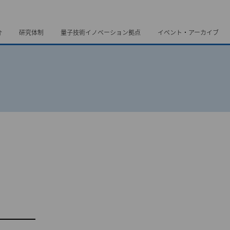
介
研究体制
量子技術イノベーション拠点
イベント・アーカイブ