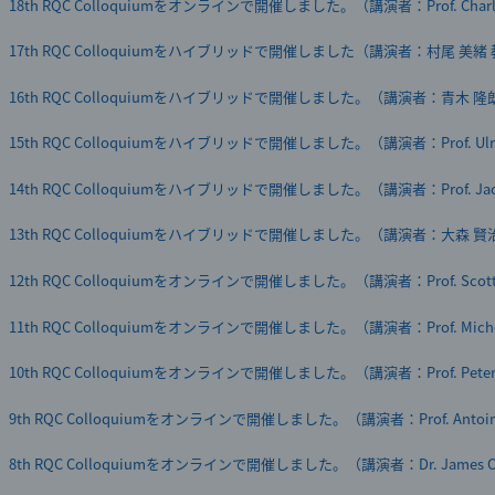
18th RQC Colloquiumをオンラインで開催しました。（講演者：Prof. Charle
6月2日 総合科学技術・イノベーション会議（第61回）で五神 真理事長が
17th RQC Colloquiumをハイブリッドで開催しました（講演者：村尾 美緒
テレビ放映のお知らせ「サイエンスZERO」（2022年3月6日他）
16th RQC Colloquiumをハイブリッドで開催しました。（講演者：青木 隆
量子技術イノベーション拠点がナノテク展2022に出展
15th RQC Colloquiumをハイブリッドで開催しました。（講演者：Prof. Ulrik 
ダイバーシティの促進で、量子分野を盛り上げる -「量子技術人材におけ
14th RQC Colloquiumをハイブリッドで開催しました。（講演者：Prof. Jaco
13th RQC Colloquiumをハイブリッドで開催しました。（講演者：大森 
12th RQC Colloquiumをオンラインで開催しました。（講演者：Prof. Scott 
11th RQC Colloquiumをオンラインで開催しました。（講演者：Prof. Michel
10th RQC Colloquiumをオンラインで開催しました。（講演者：Prof. Peter 
9th RQC Colloquiumをオンラインで開催しました。（講演者：Prof. Antoine
8th RQC Colloquiumをオンラインで開催しました。（講演者：Dr. James Cl